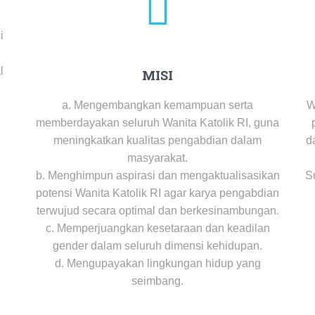
i
l
MISI
a. Mengembangkan kemampuan serta
W
memberdayakan seluruh Wanita Katolik RI, guna
meningkatkan kualitas pengabdian dalam
d
masyarakat.
b. Menghimpun aspirasi dan mengaktualisasikan
Su
potensi Wanita Katolik RI agar karya pengabdian
terwujud secara optimal dan berkesinambungan.
c. Memperjuangkan kesetaraan dan keadilan
gender dalam seluruh dimensi kehidupan.
d. Mengupayakan lingkungan hidup yang
seimbang.