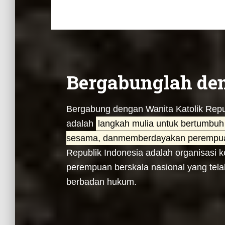
Bergabunglah de
Bergabung dengan Wanita Katolik Repu
adalah
langkah mulia untuk bertumbuh
sesama, danmemberdayakan perempua
Republik Indonesia adalah organisasi
perempuan berskala nasional yang telah
berbadan hukum.