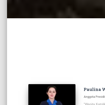
Paulina
Anggota Presidi
"Wanita Katoli