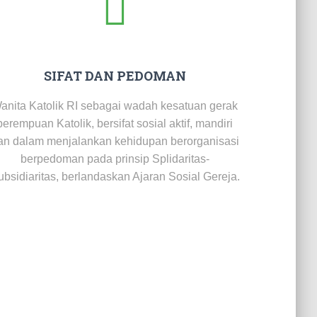
SIFAT DAN PEDOMAN
anita Katolik RI sebagai wadah kesatuan gerak
perempuan Katolik, bersifat sosial aktif, mandiri
an dalam menjalankan kehidupan berorganisasi
berpedoman pada prinsip Splidaritas-
bsidiaritas, berlandaskan Ajaran Sosial Gereja.