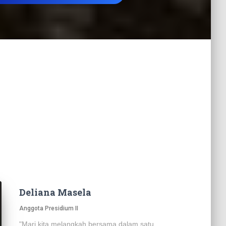
Deliana Masela
Anggota Presidium II
"Mari kita melangkah bersama dalam satu