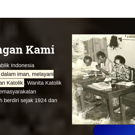
ngan Kami
blik Indonesia
 dalam iman, melayani
n Katolik
. Wanita Katolik
 kemasyarakatan
 berdiri sejak 1924 dan