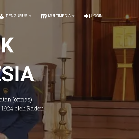
PENGURUS
MULTIMEDIA
LOGIN
IK
SIA
atan (ormas)
 1924 oleh Raden