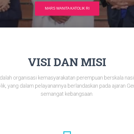
MARS WANITA KATOLIK RI
VISI DAN MISI
adalah organisasi kemasyarakatan perempuan berskala nasi
ik, yang dalam pelayanannya berlandaskan pada ajaran Gere
semangat kebangsaan.