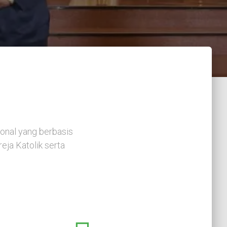
onal yang berbasis
ja Katolik serta