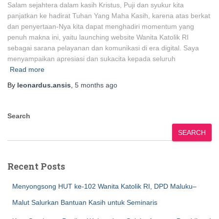
Salam sejahtera dalam kasih Kristus, Puji dan syukur kita
panjatkan ke hadirat Tuhan Yang Maha Kasih, karena atas berkat
dan penyertaan-Nya kita dapat menghadiri momentum yang
penuh makna ini, yaitu launching website Wanita Katolik RI
sebagai sarana pelayanan dan komunikasi di era digital. Saya
menyampaikan apresiasi dan sukacita kepada seluruh
Read more
By
leonardus.ansis
,
5 months
ago
Search
SEARCH
Recent Posts
Menyongsong HUT ke-102 Wanita Katolik RI, DPD Maluku–
Malut Salurkan Bantuan Kasih untuk Seminaris