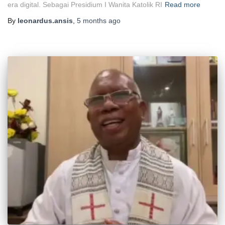
era digital. Sebagai Presidium I Wanita Katolik RI
Read more
By
leonardus.ansis
,
5 months
ago