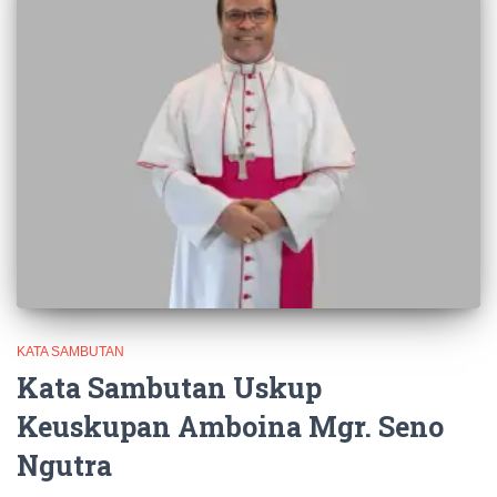
KATA SAMBUTAN
Kata Sambutan Uskup
Keuskupan Amboina Mgr. Seno
Ngutra